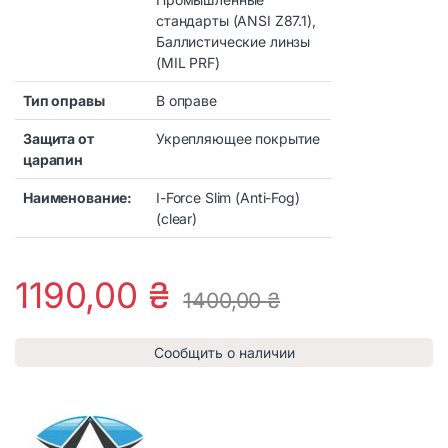
стандарты (ANSI Z87.1),
Баллистические линзы
(MIL PRF)
Тип оправы
В оправе
Защита от
Укрепляющее покрытие
царапин
Наименование:
I-Force Slim (Anti-Fog)
(clear)
1190,00
₴
1400,00
₴
Сообщить о наличии