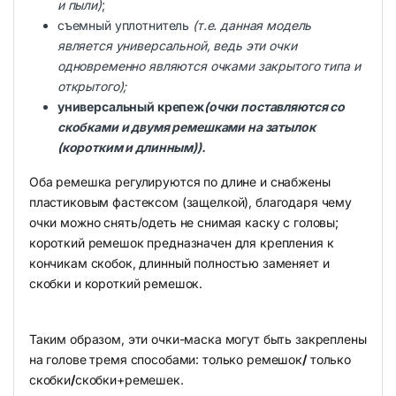
и пыли)
;
съемный уплотнитель
(т.е. данная модель
является универсальной, ведь эти очки
одновременно являются очками закрытого типа и
открытого);
универсальный крепеж
(очки поставляются со
скобками и двумя ремешками на затылок
(коротким и длинным)).
Оба ремешка регулируются по длине и снабжены
пластиковым фастексом (защелкой), благодаря чему
очки можно снять/одеть не снимая каску с головы;
короткий ремешок предназначен для крепления к
кончикам скобок, длинный полностью заменяет и
скобки и короткий ремешок.
Таким образом, эти очки-маска могут быть закреплены
на голове тремя способами: только ремешок
/
только
скобки
/
скобки+ремешек.