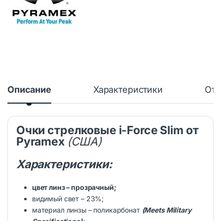
Описание
Характеристики
Отз
Очки стрелковые
i-Force Slim от
Pyramex
(США)
Характеристики:
цвет линз – прозрачный;
видимый свет – 23%;
материал линзы – поликарбонат
(
Meets Military