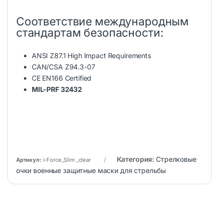
Соответствие международным
стандартам безопасности:
ANSI Z87.1 High Impact Requirements
CAN/CSA Z94.3-07
CE EN166 Certified
MIL-PRF 32432
Категория:
Стрелковые
Артикул:
i-Force_Slim _clear
очки военные защитные маски для стрельбы