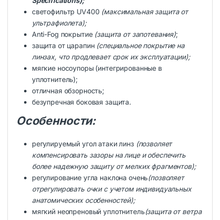
Specifications);
светофильтр UV400
(максимальная защита от
ультрафиолета);
Anti-Fog покрытие
(защита от запотевания)
;
защита от царапин
(специальное покрытие на
линзах, что продлевает срок их эксплуатации);
мягкие носоупоры (интегрированные в
уплотнитель);
отличная обзорность;
безупречная боковая защита.
Особенности:
регулируемый угол атаки линз
(позволяет
компенсировать зазоры на лице и обеспечить
более надежную защиту от мелких фрагментов);
регулирование угла наклона очень
(позволяет
отрегулировать очки с учетом индивидуальных
анатомических особенностей);
мягкий неопреновый уплотнитель
(защита от ветра