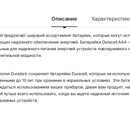
Описание
Характеристик
ell предлагает широкий ассортимент батареек, которые могут ис
ющих надежного обеспечения энергией. Батарейки Duracell AAA 
ьные для надежного питания энергией устройств повседневного 
нительной мощности.
логия Duralock сохраняет батарейки Duracell, которые не исполь
енными до 10 лет при хранении в нормальных условиях. Эти бат
ждаться использованием ваших приборов, давая вам продукт, на
ell лучше всего использовать, когда вы ищете надежный источни
дневных устройств.