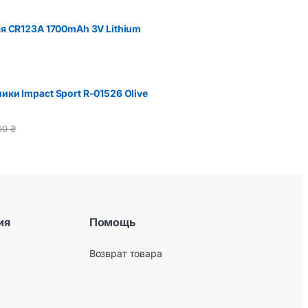
я CR123A 1700mAh 3V Lithium
ки Impact Sport R-01526 Olive
00
₴
ия
Помощь
Возврат товара