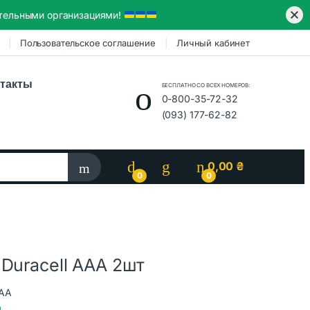
ительными организациями!
Пользовательское соглашение
Личный кабинет
такты
БЕСПЛАТНО СО ВСЕХ НОМЕРОВ:
0-800-35-72-32
(093) 177-62-82
0,00
₴
0
0
Duracell AAA 2шт
AAA
и