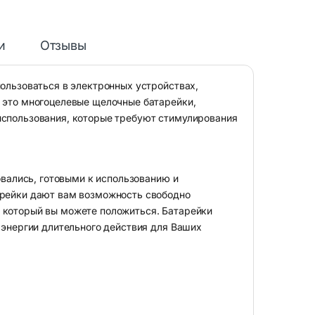
и
Отзывы
пользоваться в электронных устройствах,
– это многоцелевые щелочные батарейки,
использования, которые требуют стимулирования
зовались, готовыми к использованию и
арейки дают вам возможность свободно
 который вы можете положиться. Батарейки
к энергии длительного действия для Ваших