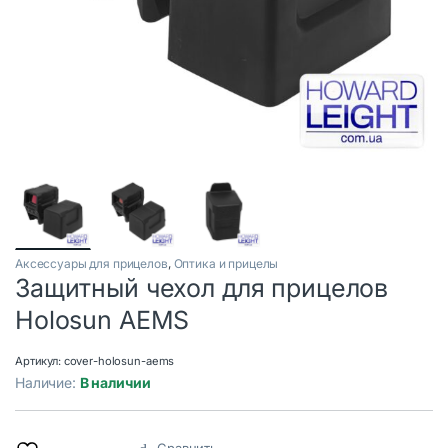
Аксессуары для прицелов
,
Оптика и прицелы
Защитный чехол для прицелов
Holosun AEMS
Артикул:
cover-holosun-aems
Наличие:
В наличии