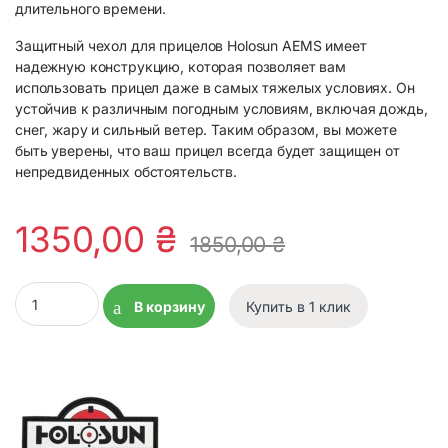
длительного времени.
Защитный чехол для прицелов Holosun AEMS имеет
надежную конструкцию, которая позволяет вам
использовать прицел даже в самых тяжелых условиях. Он
устойчив к различным погодным условиям, включая дождь,
снег, жару и сильный ветер. Таким образом, вы можете
быть уверены, что ваш прицел всегда будет защищен от
непредвиденных обстоятельств.
1350,00
₴
1850,00
₴
Защитный чехол для прицелов Holosun AEMS quantity
В корзину
Купить в 1 клик