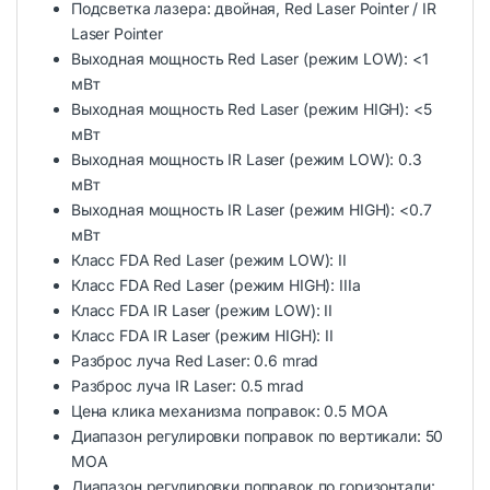
Подсветка лазера: двойная, Red Laser Pointer / IR
Laser Pointer
Выходная мощность Red Laser (режим LOW): <1
мВт
Выходная мощность Red Laser (режим HIGH): <5
мВт
Выходная мощность IR Laser (режим LOW): 0.3
мВт
Выходная мощность IR Laser (режим HIGH): <0.7
мВт
Класс FDA Red Laser (режим LOW): II
Класс FDA Red Laser (режим HIGH): IIIa
Класс FDA IR Laser (режим LOW): II
Класс FDA IR Laser (режим HIGH): II
Разброс луча Red Laser: 0.6 mrad
Разброс луча IR Laser: 0.5 mrad
Цена клика механизма поправок: 0.5 MOA
Диапазон регулировки поправок по вертикали: 50
MOA
Диапазон регулировки поправок по горизонтали: