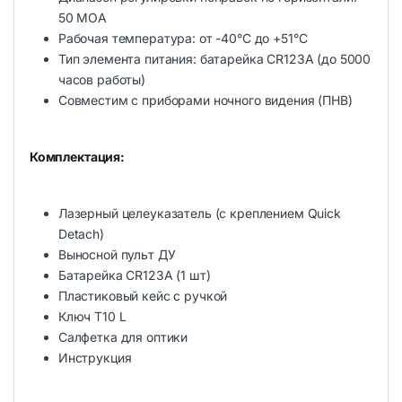
50 MOA
Рабочая температура: от -40°C до +51°C
Тип элемента питания: батарейка CR123A (до 5000
часов работы)
Совместим с приборами ночного видения (ПНВ)
Комплектация:
Лазерный целеуказатель (с креплением Quick
Detach)
Выносной пульт ДУ
Батарейка CR123A (1 шт)
Пластиковый кейс с ручкой
Ключ T10 L
Салфетка для оптики
Инструкция