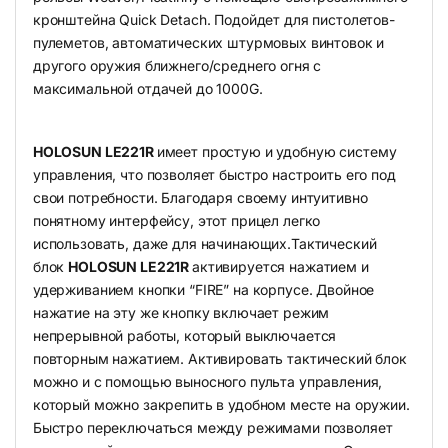
кронштейна Quick Detach. Подойдет для пистолетов-
пулеметов, автоматических штурмовых винтовок и
другого оружия ближнего/среднего огня с
максимальной отдачей до 1000G.
HOLOSUN
LE221R
имеет простую и удобную систему
управления, что позволяет быстро настроить его под
свои потребности. Благодаря своему интуитивно
понятному интерфейсу, этот прицел легко
использовать, даже для начинающих.Тактический
блок
HOLOSUN LE221R
активируется нажатием и
удерживанием кнопки “FIRE” на корпусе. Двойное
нажатие на эту же кнопку включает режим
непрерывной работы, который выключается
повторным нажатием. Активировать тактический блок
можно и с помощью выносного пульта управления,
который можно закрепить в удобном месте на оружии.
Быстро переключаться между режимами позволяет