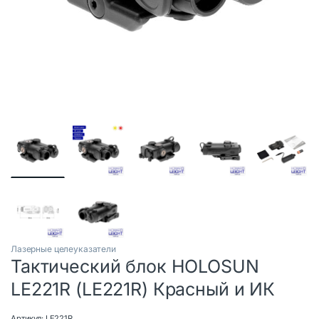
Лазерные целеуказатели
Тактический блок HOLOSUN
LE221R (LE221R) Красный и ИК
Артикул:
LE221R