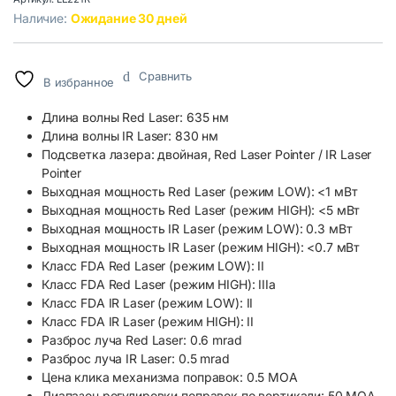
Наличие:
Ожидание 30 дней
Сравнить
В избранное
Длина волны Red Laser: 635 нм
Длина волны IR Laser: 830 нм
Подсветка лазера: двойная, Red Laser Pointer / IR Laser
Pointer
Выходная мощность Red Laser (режим LOW): <1 мВт
Выходная мощность Red Laser (режим HIGH): <5 мВт
Выходная мощность IR Laser (режим LOW): 0.3 мВт
Выходная мощность IR Laser (режим HIGH): <0.7 мВт
Класс FDA Red Laser (режим LOW): II
Класс FDA Red Laser (режим HIGH): IIIa
Класс FDA IR Laser (режим LOW): II
Класс FDA IR Laser (режим HIGH): II
Разброс луча Red Laser: 0.6 mrad
Разброс луча IR Laser: 0.5 mrad
Цена клика механизма поправок: 0.5 MOA
Диапазон регулировки поправок по вертикали: 50 MOA