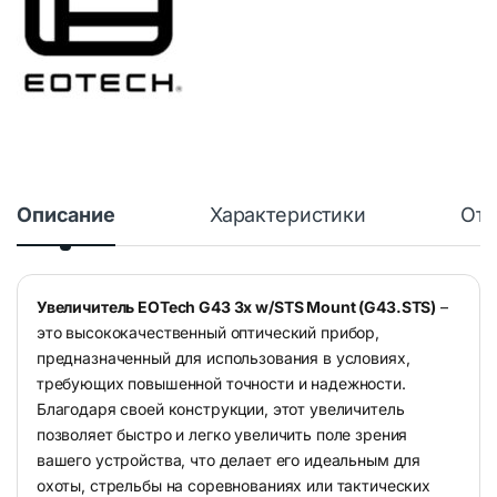
Описание
Характеристики
Отз
Увеличитель EOTech G43 3х w/STS Mount (G43.STS)
–
это высококачественный оптический прибор,
предназначенный для использования в условиях,
требующих повышенной точности и надежности.
Благодаря своей конструкции, этот увеличитель
позволяет быстро и легко увеличить поле зрения
вашего устройства, что делает его идеальным для
охоты, стрельбы на соревнованиях или тактических