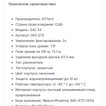
Технические характеристики:
Производитель: EOTech
Страна происхождения: США
Модель: G43 3Х
Артикул: G43.STS
Увеличение: фиксированное, 3х
Угловое поле зрения: 7.5°
Поле зрения на 100 м: 13.1 м
Удаление выходной зрачка: 63.5 мм
Тип: увеличитель
Тип корпуса: закрытый
Цвет корпуса: песочный
Защита: водонепроницаемый (до 10 м)
Рабочая температура: от -40 ° C до +60 ° C
Материал корпуса: прочный алюминиевый сплав,
прорезиненный
База крепления: Weaver/Picatinny (MIL-STD-1913)
Размеры: 84x79x59 мм