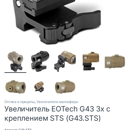
Оптика и прицелы
,
Увеличители магниферы
Увеличитель EOTech G43 3х с
креплением STS (G43.STS)
Артикул:
G43.STS