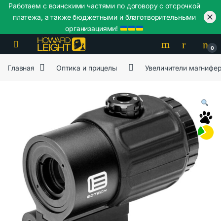
Работаем с воинскими частями по договору с отсрочкой
платежа, а также бюджетными и благотворительными
организациями!
Skip to navigation
Skip to content
0
Главная
Оптика и прицелы
Увеличители магнифе