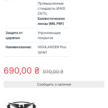
Промышленные
стандарты (ANSI
Z87.1),
Баллистические
линзы (MIL PRF)
Защита от
Упрочняющее
царапин
покрытие
Наименование:
HIGHLANDER Plus
(gray)
690,00
₴
970,00
₴
Сообщить о наличии