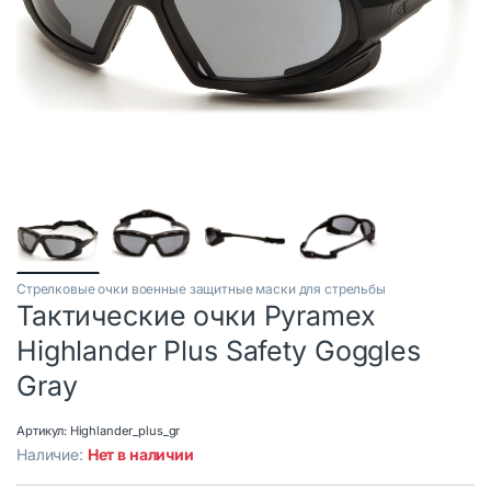
Стрелковые очки военные защитные маски для стрельбы
Тактические очки Pyramex
Highlander Plus Safety Goggles
Gray
Артикул:
Highlander_plus_gr
Наличие:
Нет в наличии