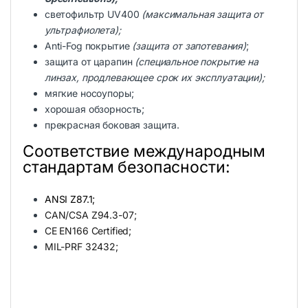
светофильтр UV400
(максимальная защита от
ультрафиолета);
Anti-Fog покрытие
(защита от запотевания)
;
защита от царапин
(специальное покрытие на
линзах, продлевающее срок их эксплуатации);
мягкие носоупоры;
хорошая обзорность;
прекрасная боковая защита.
Соответствие международным
стандартам безопасности:
ANSI Z87.1;
CAN/CSA Z94.3-07;
CE EN166 Certified;
MIL-PRF 32432;