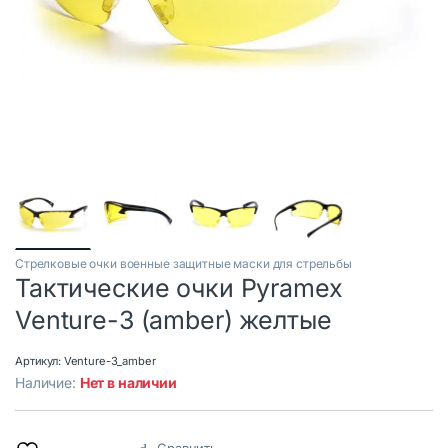
Стрелковые очки военные защитные маски для стрельбы
Тактические очки Pyramex
Venture-3 (amber) желтые
Артикул:
Venture-3_amber
Наличие:
Нет в наличии