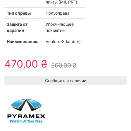
линзы (MIL PRF)
Тип оправы
Полуоправа
Защита от
Упрочняющее
царапин
покрытие
Наименование:
Venture-3 (amber)
470,00
₴
560,00
₴
Сообщить о наличии