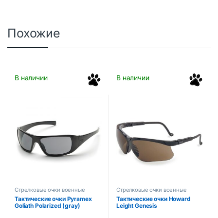
Похожие
В наличии
В наличии
Стрелковые очки военные
Стрелковые очки военные
защитные маски для стрельбы
защитные маски для стрельбы
Тактические очки Pyramex
Тактические очки Howard
Goliath Polarized (gray)
Leight Genesis