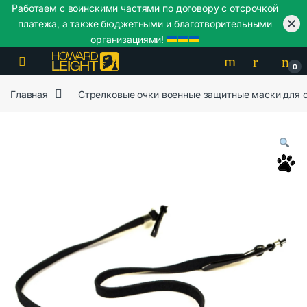
Работаем с воинскими частями по договору с отсрочкой
платежа, а также бюджетными и благотворительными
организациями!
Skip to navigation
Skip to content
0
Главная
Стрелковые очки военные защитные маски для 