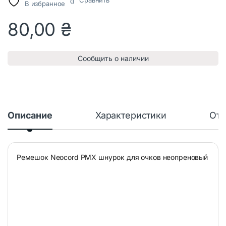
Сравнить
В избранное
80,00
₴
Сообщить о наличии
Описание
Характеристики
Отз
Ремешок Neocord PMX шнурок для очков неопреновый