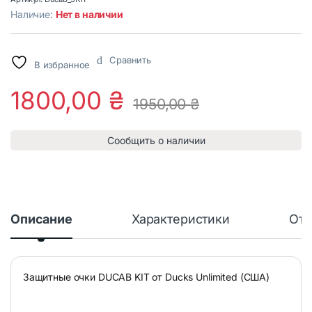
Наличие:
Нет в наличии
Сравнить
В избранное
1800,00
₴
1950,00
₴
Сообщить о наличии
Описание
Характеристики
Отз
Защитные очки DUCAB KIT от Ducks Unlimited (США)