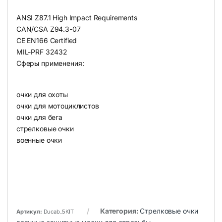
ANSI Z87.1 High Impact Requirements
CAN/CSA Z94.3-07
CE EN166 Certified
MIL-PRF 32432
Сферы применения:
очки для охоты
очки для мотоциклистов
очки для бега
стрелковые очки
военные очки
Категория:
Стрелковые очки
Артикул:
Ducab_5KIT