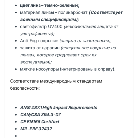
цвет линз – темно-зеленый;
материал линзы – поликарбонат
( Соответствует
военным спецификациям);
светофильтр UV400
(максимальная защита от
ультрафиолета);
Anti-Fog покрытие
(защита от запотевания)
;
защита от царапин
(специальное покрытие на
линзах, которое продлевает срок их
эксплуатации);
мягкие носоупоры (интегрированы в оправу).
Соответствие международным стандартам
безопасности:
ANSI Z87.1 High Impact Requirements
CAN/CSA Z94.3-07
CE EN166 Certified
MIL-PRF 32432